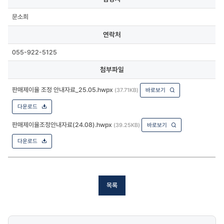
문소희
연락처
055-922-5125
첨부파일
판매제이율 조정 안내자료_25.05.hwpx
(37.71KB)
바로보기
다운로드
판매제이율조정안내자료(24.08).hwpx
(39.25KB)
바로보기
다운로드
목록