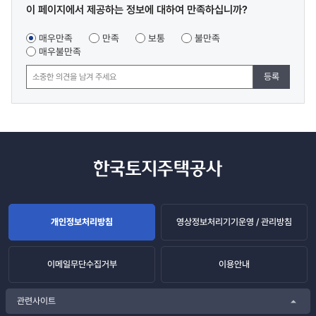
콘텐츠
이 페이지에서 제공하는 정보에 대하여 만족하십니까?
만족도
조사
매우만족
만족
보통
불만족
매우불만족
등록
개인정보처리방침
영상정보처리기기운영 / 관리방침
이메일무단수집거부
이용안내
관련사이트