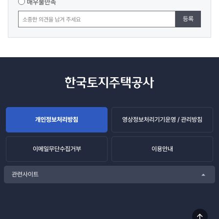
매우불만족
등록
개인정보처리방침
영상정보처리기기운영 / 관리방침
이메일무단수집거부
이용안내
관련사이트
상단