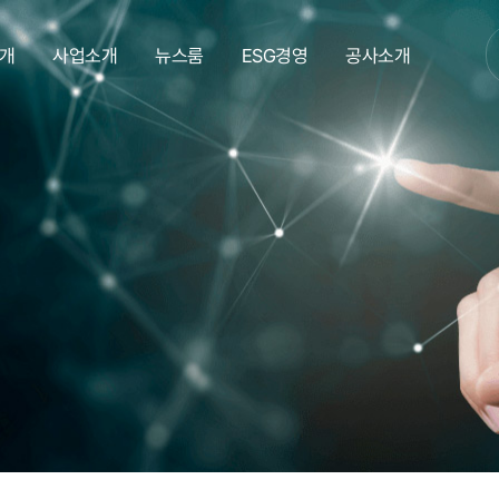
개
사업소개
뉴스룸
ESG경영
공사소개