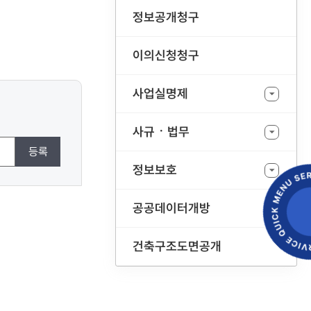
정보공개청구
이의신청청구
사업실명제
사규ㆍ법무
등록
정보보호
공공데이터개방
건축구조도면공개