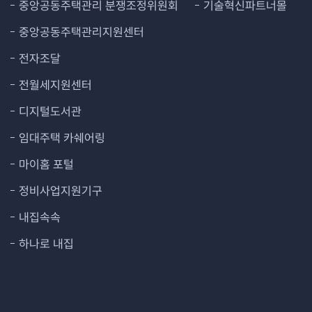
중앙공동주택관리 분쟁조정위원회
기술혁신파트너몰
중앙공동주택관리지원센터
전자조달
전월세지원센터
디지털도서관
임대주택 카쉐어링
마이홈 포털
정비사업지원기구
내집속속
하나로 내집