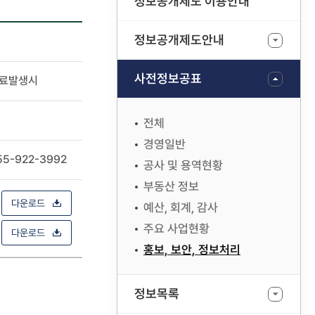
정보공개제도 이용안내
정보공개제도안내
사전정보공표
료발생시
전체
경영일반
55-922-3992
공사 및 용역현황
부동산 정보
다운로드
예산, 회계, 감사
주요 사업현황
다운로드
홍보, 보안, 정보처리
정보목록