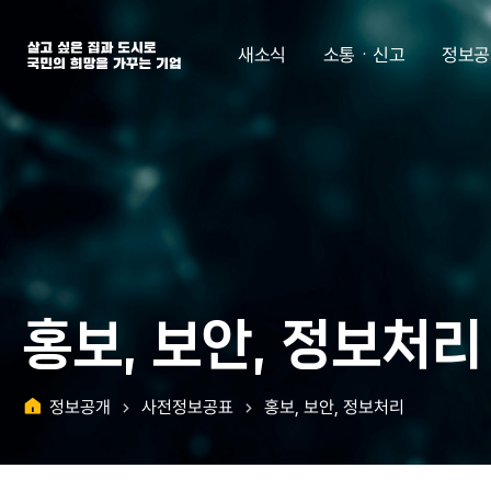
살고 싶은 집과 도시로 국민의 희망을 가꾸는 기업 | 한국토지주택공사
새소식
소통ㆍ신고
정보공
홍보, 보안, 정보처리
정보공개
사전정보공표
홍보, 보안, 정보처리
홈