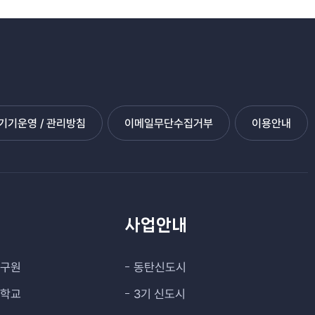
기운영 / 관리방침
이메일무단수집거부
이용안내
관
사업안내
연구원
동탄신도시
대학교
3기 신도시