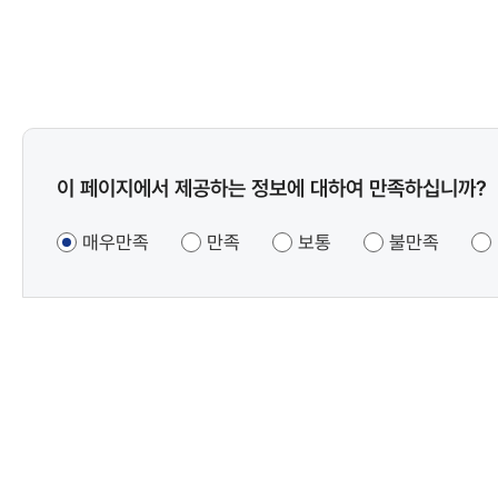
콘텐츠
이 페이지에서 제공하는 정보에 대하여 만족하십니까?
만족도
조사
매우만족
만족
보통
불만족