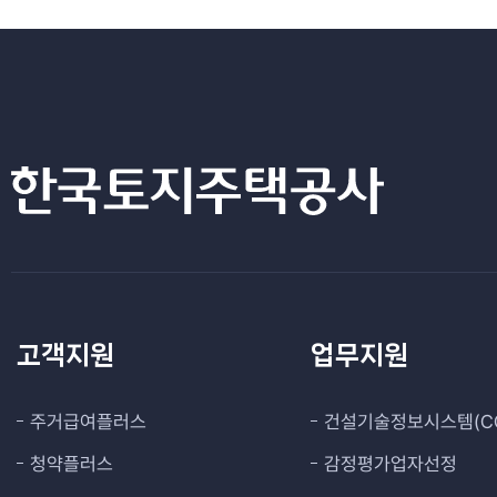
고객지원
업무지원
주거급여플러스
건설기술정보시스템(CO
청약플러스
감정평가업자선정