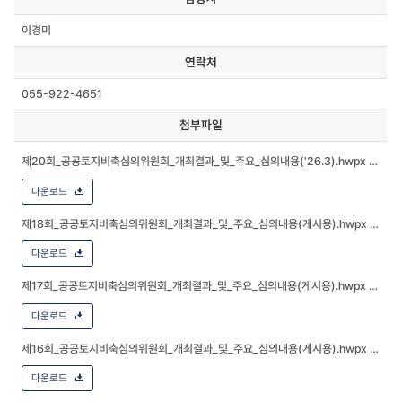
이경미
연락처
055-922-4651
첨부파일
제20회_공공토지비축심의위원회_개최결과_및_주요_심의내용('26.3).hwpx
(49.3K
다운로드
제18회_공공토지비축심의위원회_개최결과_및_주요_심의내용(게시용).hwpx
(49.64
다운로드
제17회_공공토지비축심의위원회_개최결과_및_주요_심의내용(게시용).hwpx
(49.61
다운로드
제16회_공공토지비축심의위원회_개최결과_및_주요_심의내용(게시용).hwpx
(48.99
다운로드