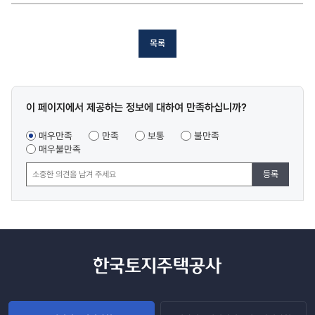
목록
콘텐츠
이 페이지에서 제공하는 정보에 대하여 만족하십니까?
만족도
조사
매우만족
만족
보통
불만족
매우불만족
등록