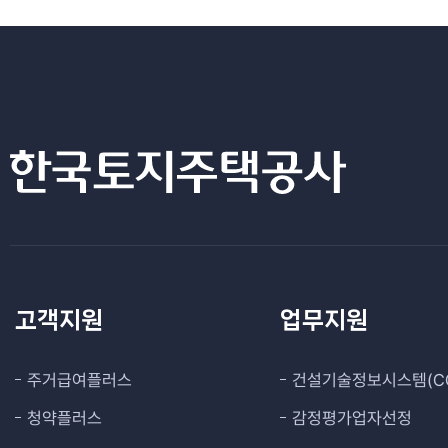
고객지원
업무지원
주거급여플러스
건설기술정보시스템(CO
청약플러스
감정평가업자선정