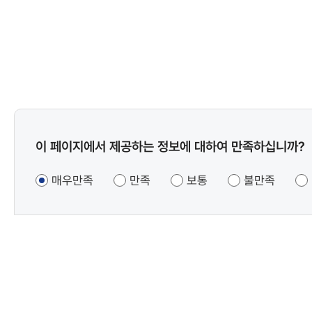
콘텐츠
이 페이지에서 제공하는 정보에 대하여 만족하십니까?
만족도
조사
매우만족
만족
보통
불만족