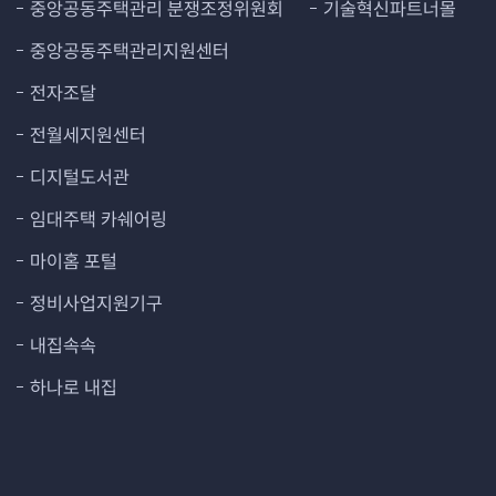
중앙공동주택관리 분쟁조정위원회
기술혁신파트너몰
중앙공동주택관리지원센터
전자조달
전월세지원센터
디지털도서관
임대주택 카쉐어링
마이홈 포털
정비사업지원기구
내집속속
하나로 내집