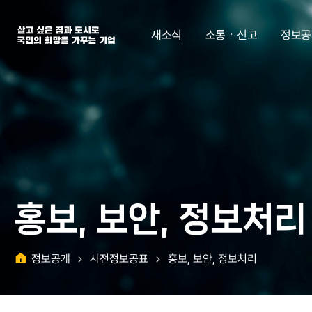
살고 싶은 집과 도시로 국민의 희망을 가꾸는 기업 | 한국토지주택공사
새소식
소통ㆍ신고
정보공
홍보, 보안, 정보처리
정보공개
사전정보공표
홍보, 보안, 정보처리
홈