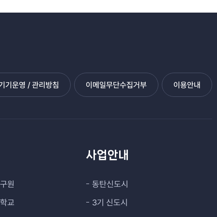
기운영 / 관리방침
이메일무단수집거부
이용안내
관
사업안내
연구원
동탄신도시
대학교
3기 신도시