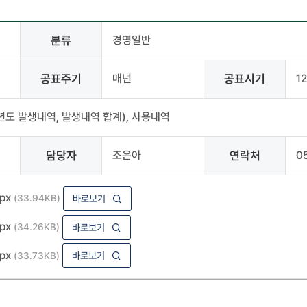
분류
경영일반
공표주기
매년
공표시기
1
도 발생내역, 발생내역 합계), 사용내역
담당자
조은아
연락처
0
px
(33.94KB)
바로보기
px
(34.26KB)
바로보기
px
(33.73KB)
바로보기