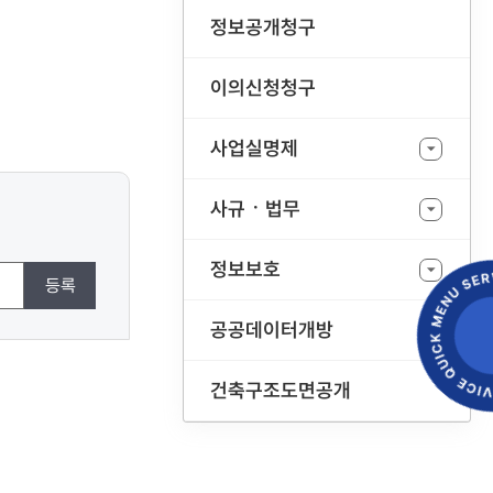
정보공개청구
이의신청청구
사업실명제
사규ㆍ법무
정보보호
등록
공공데이터개방
건축구조도면공개