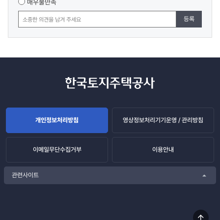
매우불만족
등록
개인정보처리방침
영상정보처리기기운영 / 관리방침
이메일무단수집거부
이용안내
관련사이트
상단