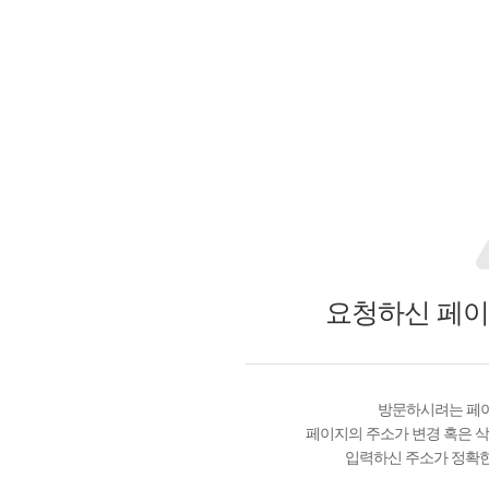
요청하신 페이
방문하시려는 페이
페이지의 주소가 변경 혹은 삭
입력하신 주소가 정확한