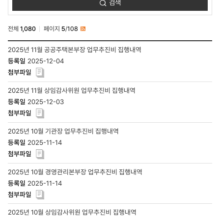
검색
업무추진비
검색
전체
1,080
페이지
5
/
108
RSS
ESG경영-
2025년 11월 공공주택본부장 업무추진비 집행내역
G거버넌스-
2025-12-04
경영공시-
기관장
및
임원
2025년 11월 상임감사위원 업무추진비 집행내역
업무추진비
2025-12-03
목록
-
번호,
제목,
2025년 10월 기관장 업무추진비 집행내역
작성자,
2025-11-14
등록일,
첨부파일,
조회수
2025년 10월 경영관리본부장 업무추진비 집행내역
2025-11-14
2025년 10월 상임감사위원 업무추진비 집행내역