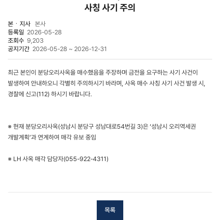
사칭 사기 주의
본ㆍ지사
본사
등록일
2026-05-28
조회수
9,203
공지기간
2026-05-28 ~ 2026-12-31
최근 본인이 분당오리사옥을 매수했음을 주장하며 금전을 요구하는 사기 사건이
발생하여 안내하오니 각별히 주의하시기 바라며, 사옥 매수 사칭 사기 사건 발생 시,
경찰에 신고(112) 하시기 바랍니다.
※ 현재 분당오리사옥(성남시 분당구 성남대로54번길 3)은 ‘성남시 오리역세권
개발계획’과 연계하여 매각 유보 중임
※ LH 사옥 매각 담당자(055-922-4311)
목록