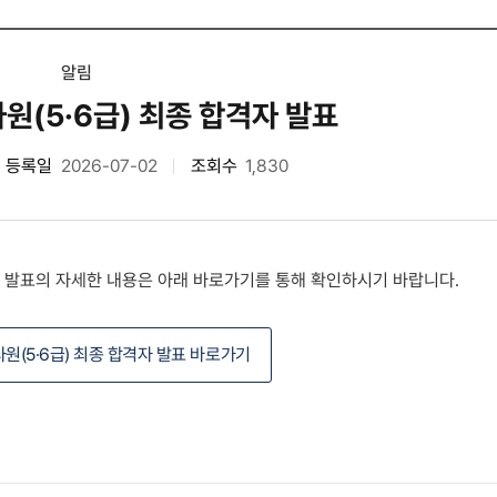
알림
원(5·6급) 최종 합격자 발표
등록일
2026-07-02
조회수
1,830
자 발표의 자세한 내용은 아래 바로가기를 통해 확인하시기 바랍니다.
사원(5·6급) 최종 합격자 발표 바로가기