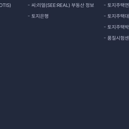
TIS)
씨:리얼(SEE:REAL) 부동산 정보
토지주택
토지은행
토지주택
토지주택
품질시험