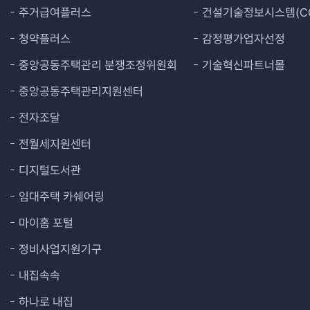
주거급여플러스
건설기술정보시스템(CO
청약플러스
감정평가업자선정
중앙공동주택관리 분쟁조정위원회
기술혁신파트너몰
중앙공동주택관리지원센터
전자조달
전월세지원센터
디지털도서관
임대주택 카쉐어링
마이홈 포털
정비사업지원기구
내집속속
하나로 내집