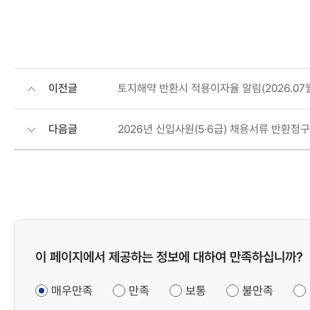
이전글
토지해약 반환시 적용이자율 알림(2026.07
다음글
2026년 신입사원(5·6급) 채용서류 반환청구
콘텐츠
이 페이지에서 제공하는 정보에 대하여 만족하십니까?
만족도
조사
매우만족
만족
보통
불만족