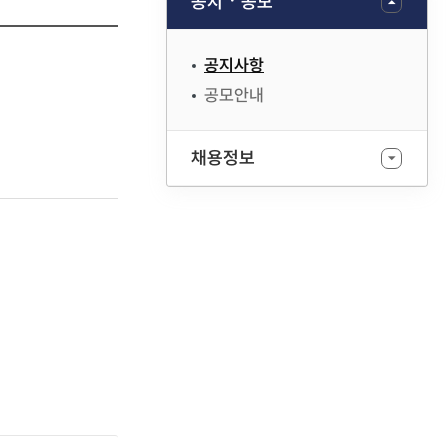
공지ㆍ공모
공지사항
공모안내
채용정보