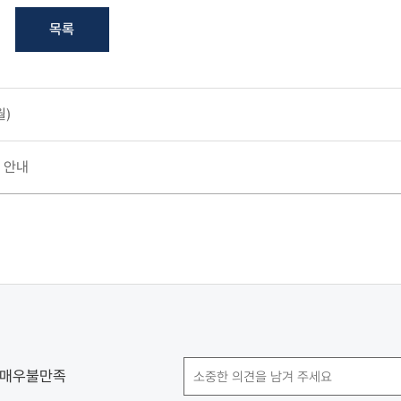
목록
월)
 안내
매우불만족