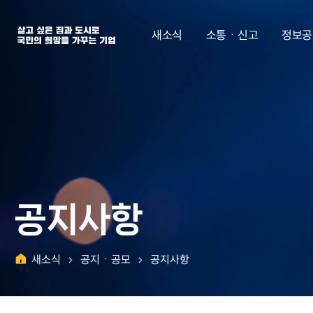
살고 싶은 집과 도시로 국민의 희망을 가꾸는 기업 | 한국토지주택공사
새소식
소통ㆍ신고
정보공
공지사항
새소식
공지ㆍ공모
공지사항
홈