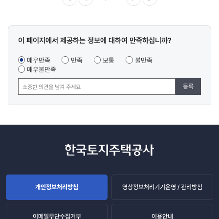
이전
다음
마지막
콘텐츠
이 페이지에서 제공하는 정보에 대하여 만족하십니까?
만족도
조사
매우만족
만족
보통
불만족
매우불만족
등록
개인정보처리방침
영상정보처리기기운영 / 관리방침
이메일무단수집거부
이용안내