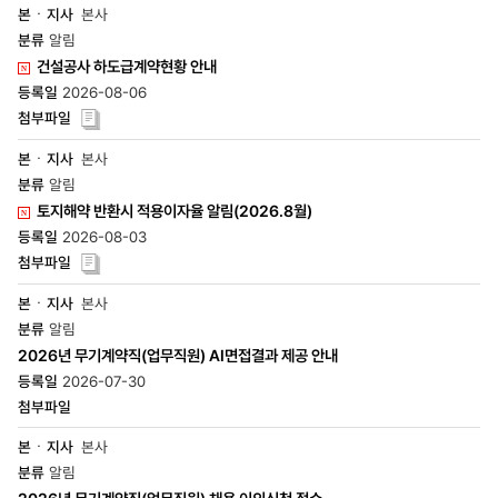
본사
알림
새
건설공사 하도급계약현황 안내
글
2026-08-06
본사
알림
새
토지해약 반환시 적용이자율 알림(2026.8월)
글
2026-08-03
본사
알림
2026년 무기계약직(업무직원) AI면접결과 제공 안내
2026-07-30
본사
알림