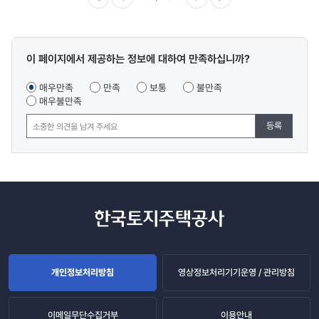
이전
다음
마지막
콘텐츠
이 페이지에서 제공하는 정보에 대하여 만족하십니까?
만족도
조사
매우만족
만족
보통
불만족
매우불만족
등록
개인정보처리방침
영상정보처리기기운영 / 관리방침
이메일무단수집거부
이용안내