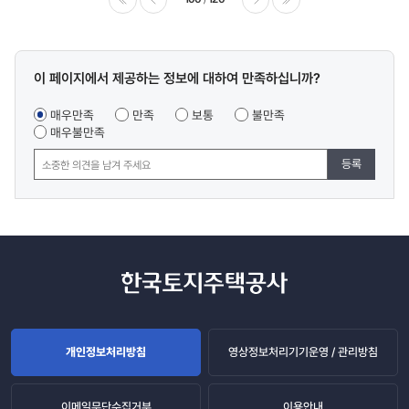
이전
다음
마지막
콘텐츠
이 페이지에서 제공하는 정보에 대하여 만족하십니까?
만족도
조사
매우만족
만족
보통
불만족
매우불만족
등록
개인정보처리방침
영상정보처리기기운영 / 관리방침
이메일무단수집거부
이용안내