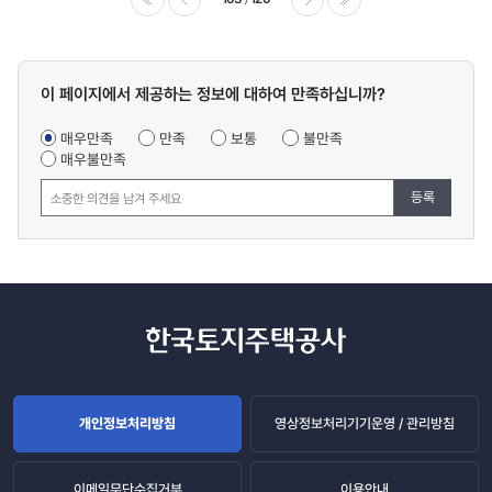
이전
다음
마지막
콘텐츠
이 페이지에서 제공하는 정보에 대하여 만족하십니까?
만족도
조사
매우만족
만족
보통
불만족
매우불만족
등록
개인정보처리방침
영상정보처리기기운영 / 관리방침
이메일무단수집거부
이용안내