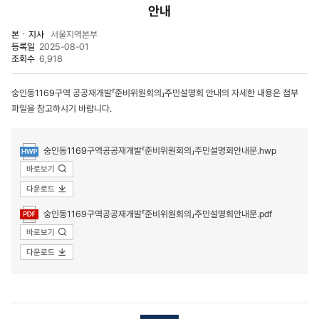
안내
본ㆍ지사
서울지역본부
등록일
2025-08-01
조회수
6,918
숭인동1169구역 공공재개발「준비위원회의」주민설명회 안내의 자세한 내용은 첨부
파일을 참고하시기 바랍니다.
첨부파일
숭인동1169구역공공재개발「준비위원회의」주민설명회안내문.hwp
바로보기
다운로드
숭인동1169구역공공재개발「준비위원회의」주민설명회안내문.pdf
바로보기
다운로드