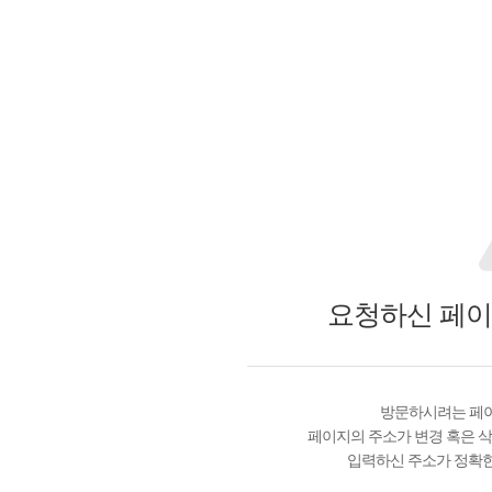
요청하신 페이
방문하시려는 페이
페이지의 주소가 변경 혹은 삭
입력하신 주소가 정확한