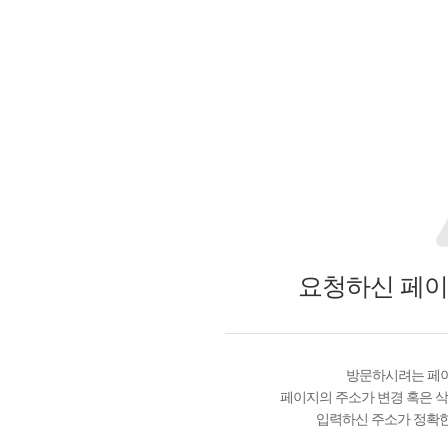
요청하신 페이
방문하시려는 페이
페이지의 주소가 변경 혹은 삭
입력하신 주소가 정확한