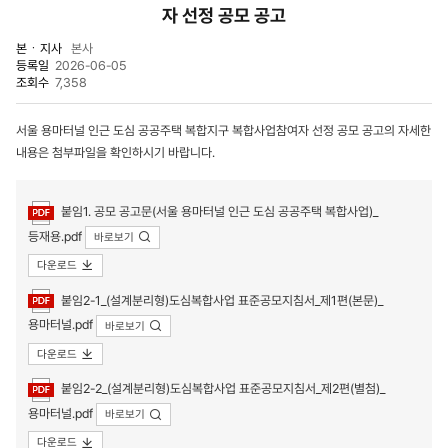
자 선정 공모 공고
본ㆍ지사
본사
등록일
2026-06-05
조회수
7,358
서울 용마터널 인근 도심 공공주택 복합지구 복합사업참여자 선정 공모 공고의 자세한
내용은 첨부파일을 확인하시기 바랍니다.
첨부파일
붙임1. 공모 공고문(서울 용마터널 인근 도심 공공주택 복합사업)_
등재용.pdf
바로보기
다운로드
붙임2-1_(설계분리형)도심복합사업 표준공모지침서_제1편(본문)_
용마터널.pdf
바로보기
다운로드
붙임2-2_(설계분리형)도심복합사업 표준공모지침서_제2편(별첨)_
용마터널.pdf
바로보기
다운로드