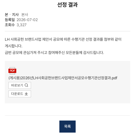
선정 결과
본ㆍ지사
본사
등록일
2026-07-02
조회수
3,327
LH 사회공헌 브랜드사업 제안서 공모에 따른 수행기관 선정 결과를 첨부와 같이
게시합니다.
금번 공모에 관심가져 주시고 참여해주신 모든분들께 감사드립니다.
첨부파일
(게시용)2026년LH사회공헌브랜드사업제안서공모수행기관선정결과.pdf
바로보기
다운로드
목록