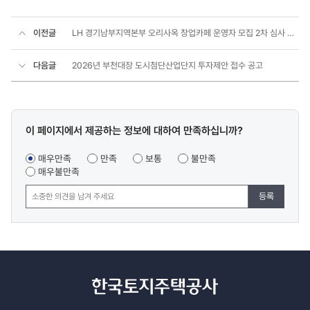
이전글
LH 경기남부지역본부 오리사옥 창업카페 운영자 모집 2차 심사 대상자 안내
다음글
2026년 부천대장 도시첨단산업단지 투자제안 접수 공고
콘텐츠
이 페이지에서 제공하는 정보에 대하여 만족하십니까?
만족도
조사
매우만족
만족
보통
불만족
매우불만족
등록