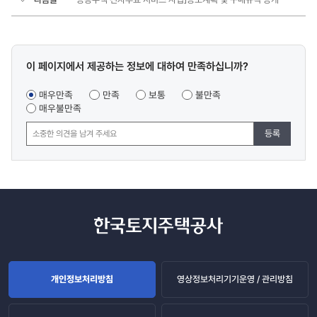
콘텐츠
이 페이지에서 제공하는 정보에 대하여 만족하십니까?
만족도
조사
매우만족
만족
보통
불만족
매우불만족
등록
개인정보처리방침
영상정보처리기기운영 / 관리방침