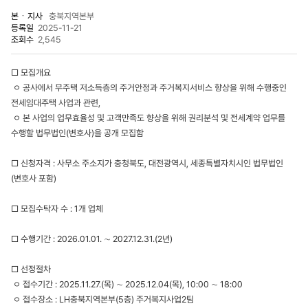
본ㆍ지사
충북지역본부
등록일
2025-11-21
조회수
2,545
□ 모집개요
ㅇ 공사에서 무주택 저소득층의 주거안정과 주거복지서비스 향상을 위해 수행중인
전세임대주택 사업과 관련,
ㅇ 본 사업의 업무효율성 및 고객만족도 향상을 위해 권리분석 및 전세계약 업무를
수행할 법무법인(변호사)을 공개 모집함
□ 신청자격 : 사무소 주소지가 충청북도, 대전광역시, 세종특별자치시인 법무법인
(변호사 포함)
□ 모집수탁자 수 : 1개 업체
□ 수행기간 : 2026.01.01. ∼ 2027.12.31.(2년)
□ 선정절차
ㅇ 접수기간 : 2025.11.27.(목) ∼ 2025.12.04(목), 10:00 ∼ 18:00
ㅇ 접수장소 : LH충북지역본부(5층) 주거복지사업2팀