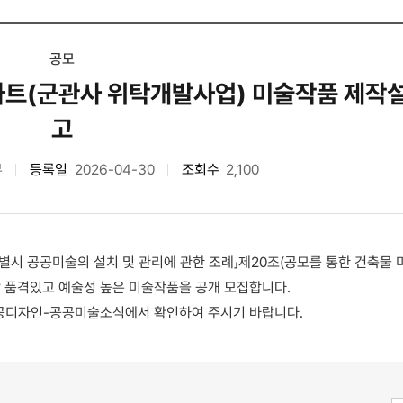
공모
파트(군관사 위탁개발사업) 미술작품 제작
고
부
등록일
2026-04-30
조회수
2,100
별시 공공미술의 설치 및 관리에 관한 조례」제20조(공모를 통한 건축물
할 품격있고 예술성 높은 미술작품을 공개 모집합니다.
공디자인-공공미술소식에서 확인하여 주시기 바랍니다.