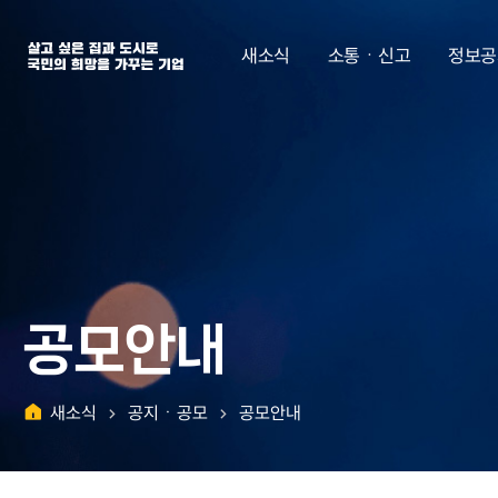
살고 싶은 집과 도시로 국민의 희망을 가꾸는 기업 | 한국토지주택공사
새소식
소통ㆍ신고
정보공
공모안내
새소식
공지ㆍ공모
공모안내
홈