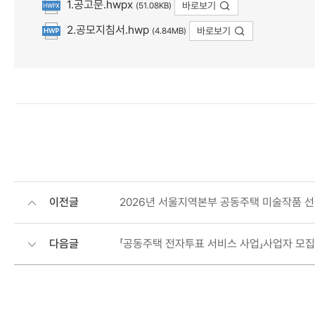
1.공고문.hwpx
바로보기
(51.08KB)
첨부파일
2.공모지침서.hwp
바로보기
(4.84MB)
이전글
2026년 서울지역본부 공동주택 미술작품 
다음글
「공동주택 전자투표 서비스 사업」사업자 모