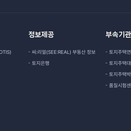
정보제공
부속기
TIS)
씨:리얼(SEE:REAL) 부동산 정보
토지주택
토지은행
토지주택
토지주택
품질시험