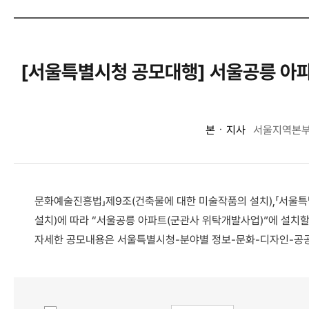
[서울특별시청 공모대행] 서울공릉 아
본ㆍ지사
서울지역본
문화예술진흥법」제9조(건축물에 대한 미술작품의 설치),「서울특
설치)에 따라 “서울공릉 아파트(군관사 위탁개발사업)”에 설치
자세한 공모내용은 서울특별시청-분야별 정보-문화-디자인-공