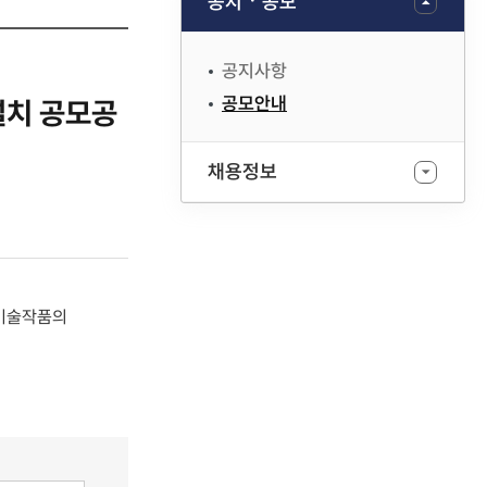
공지ㆍ공모
공지사항
공모안내
설치 공모공
채용정보
 미술작품의