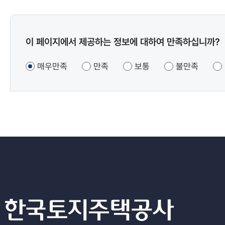
콘텐츠
이 페이지에서 제공하는 정보에 대하여 만족하십니까?
만족도
조사
매우만족
만족
보통
불만족