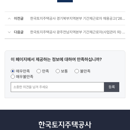
이전글
한국토지주택공사 경기북부지역본부 기간제근로자 채용공고('26년 6월)
다음글
한국토지주택공사 광주전남지역본부 기간제근로자(사업관리 외) 채용공고(2026.07)
콘텐츠
이 페이지에서 제공하는 정보에 대하여 만족하십니까?
만족도
조사
매우만족
만족
보통
불만족
매우불만족
등록