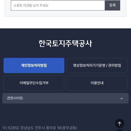
등록
개인정보처리방침
영상정보처리기기운영 / 관리방침
이메일무단수집거부
이용안내
관련사이트
상단
우) 52852
경상남도 진주시 충의로 19(충무공동)