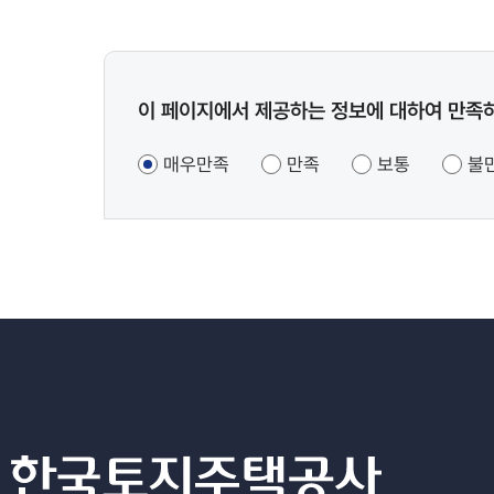
콘텐츠
이 페이지에서 제공하는 정보에 대하여 만족
만족도
조사
매우만족
만족
보통
불