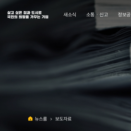
살고 싶은 집과 도시로 국민의 희망을 가꾸는 기업 | 한국토지주택공사
새소식
소통ㆍ신고
정보공
뉴스룸
보도자료
홈