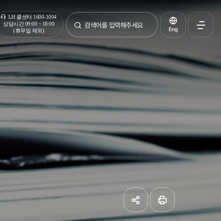
통합검색
LH 콜센터 1600-1004
상담시간 09:00 ~ 18:00
Eng
(휴무일 제외)
검색
전체메
열기