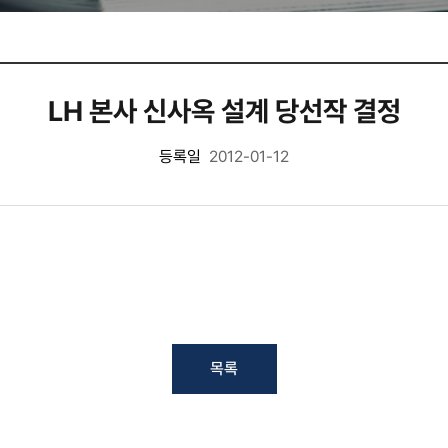
LH 본사 신사옥 설계 당선작 결정
등록일
2012-01-12
목록