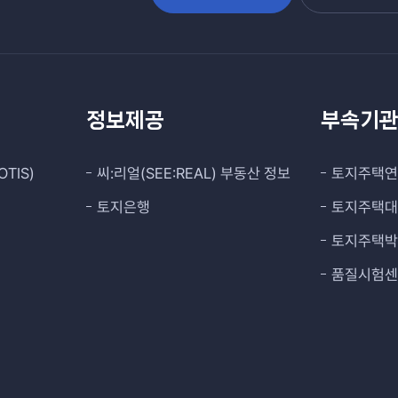
정보제공
부속기
TIS)
씨:리얼(SEE:REAL) 부동산 정보
토지주택
토지은행
토지주택
토지주택
품질시험