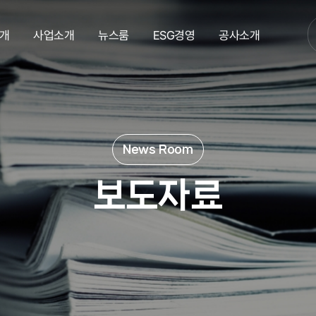
개
사업소개
뉴스룸
ESG경영
공사소개
보도자료