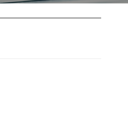
공유하기
페이지
인쇄