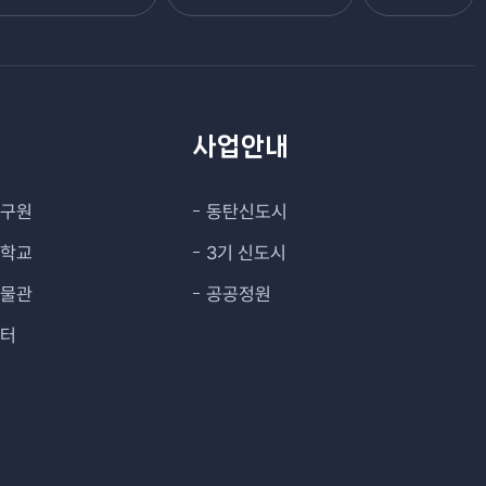
관
사업안내
연구원
동탄신도시
대학교
3기 신도시
박물관
공공정원
센터