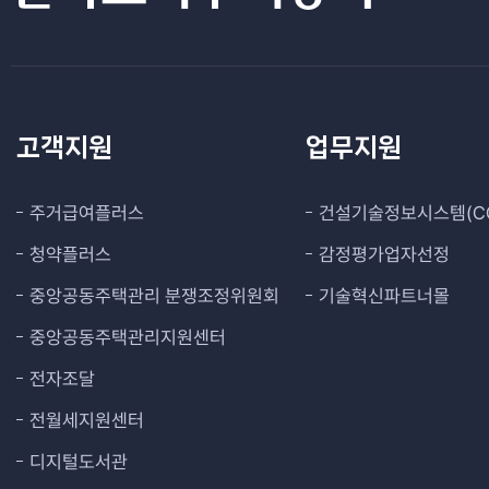
고객지원
업무지원
주거급여플러스
건설기술정보시스템(CO
청약플러스
감정평가업자선정
중앙공동주택관리 분쟁조정위원회
기술혁신파트너몰
중앙공동주택관리지원센터
전자조달
전월세지원센터
디지털도서관