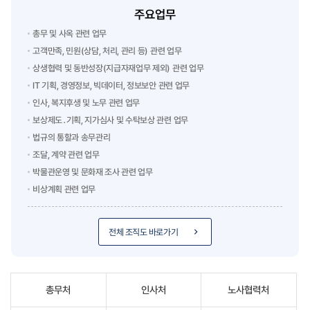
주요업무
총무 및 사옥 관련 업무
고객만족, 민원(상담, 처리, 관리 등) 관련 업무
상생협력 및 동반성장(지급자재업무 제외) 관련 업무
IT 기획, 경영정보, 빅데이터, 정보보안 관련 업무
인사, 복지후생 및 노무 관련 업무
보상제도․기획, 지가심사 및 수탁보상 관련 업무
법규의 통할과 송무관리
조달, 계약 관련 업무
박물관운영 및 문화재 조사 관련 업무
비상계획 관련 업무
전체 조직도 바로가기
총무처
인사처
노사협력처