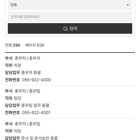
검색
전체
290
페이지
1
/
29
연락처검색
총무처 / 총무처
결과
처장
-
부서,
총무처 총괄
직위,
055-922-4300
이름,
담당업무,
총무처 / 총무팀
전화번호
팀장
총무팀 업무 총괄
055-922-4301
총무처 / 총무팀
차장
문서 및 문서보안 총괄