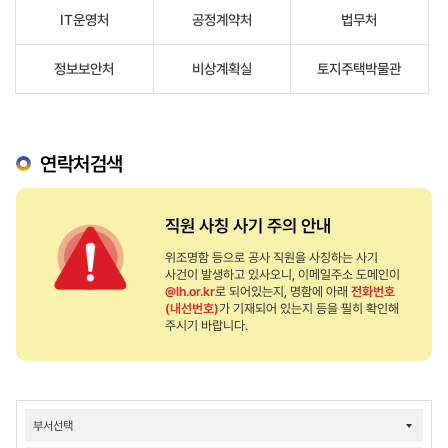
IT운영처
공정계약처
법무처
정보보안처
비상계획실
토지주택박물관
연락처검색
직원 사칭 사기 주의 안내
위조명함 등으로 공사 직원을 사칭하는 사기
사건이 발생하고 있사오니, 이메일주소 도메인이
@lh.or.kr
로 되어있는지, 명함에 아래
전화번호
(내선번호)
가 기재되어 있는지 등을 필히 확인해
주시기 바랍니다.
연락처검색
결과