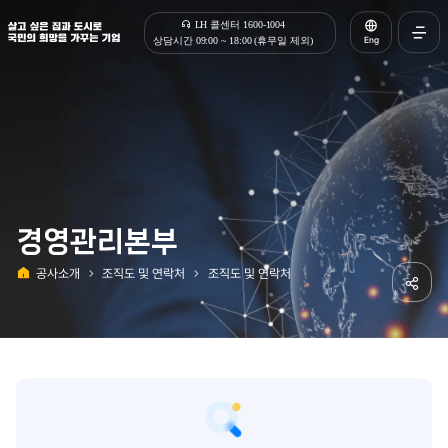
살고 싶은 집과 도시로 국민의 희망을 가꾸는 기업 | 한국토지주택공사
LH 콜센터 1600-1004
Eng
상담시간 09:00 ~ 18:00 (휴무일 제외)
전체메
열기
경영관리본부
공사소개
조직도 및 연락처
조직도 및 연락처
홈
공유하