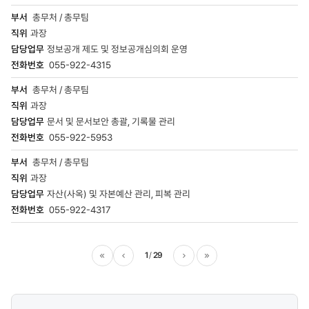
총무처 / 총무팀
과장
정보공개 제도 및 정보공개심의회 운영
055-922-4315
총무처 / 총무팀
과장
문서 및 문서보안 총괄, 기록물 관리
055-922-5953
총무처 / 총무팀
과장
자산(사옥) 및 자본예산 관리, 피복 관리
055-922-4317
1
29
이전
다음
마지막