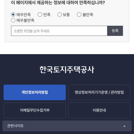
콘텐츠
이 페이지에서 제공하는 정보에 대하여 만족하십니까?
만족도
조사
매우만족
만족
보통
불만족
매우불만족
등록
개인정보처리방침
영상정보처리기기운영 / 관리방침
이메일무단수집거부
이용안내
관련사이트