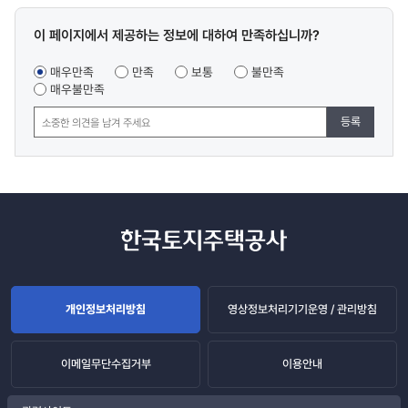
콘텐츠
이 페이지에서 제공하는 정보에 대하여 만족하십니까?
만족도
조사
매우만족
만족
보통
불만족
매우불만족
등록
개인정보처리방침
영상정보처리기기운영 / 관리방침
이메일무단수집거부
이용안내