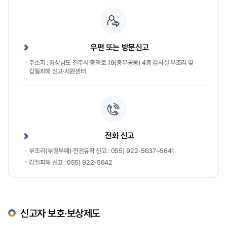
우편 또는 방문신고
주소지 : 경상남도 진주시 충의로 19(충무공동) 4층 감사실 부조리 및
갑질피해 신고·지원센터
전화 신고
부조리(부정부패)·전관유착 신고 : 055) 922-5637~5641
갑질피해 신고 : 055) 922-5642
신고자 보호·보상제도