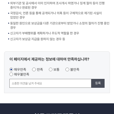
외부기관 및 공사에서 이미 인지하여 조사개시 하였거나 징계 절차 등이 진행
중이거나 완료된 경우
국정감사, 언론 등을 통해 공개되거나 의혹 등이 구체적으로 제기된 사실이
있었던 경우
동일한 원인으로 보상금을 다른 기관으로부터 받았거나 소정의 절차가 진행 중인
경우
신고자가 부패행위를 계획하거나 주도적 역할을 한 경우
신고자가 보상금 지급을 원하지 않는 경우 등
콘텐츠
이 페이지에서 제공하는 정보에 대하여 만족하십니까?
만족도
조사
매우만족
만족
보통
불만족
매우불만족
등록