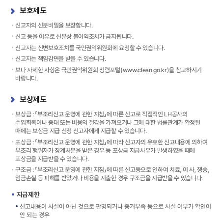
보호제도
신고자의 신분비밀을 보장합니다.
신고 등을 이유로 신분상 불이익조치가 금지됩니다.
신고자는 신변보호조치를 국민권익위원회에 요청할 수 있습니다.
신고자는 책임감면을 받을 수 있습니다.
보다 자세한 사항은 국민권익위원회 청렴포털(
www.clean.go.kr
)을 참고하시기
바랍니다.
보상제도
보상금 : 「부조리신고 운영에 관한 지침」에 따른 신고로 직접적인 LH공사의
수입회복이나 증대 또는 비용의 절감을 가져오거나 그에 대한 법률관계가 확정된
때에는 보상금 지급 신청 신고자에게 지급할 수 있습니다.
포상금 : 「부조리신고 운영에 관한 지침」에 따라 신고자의 유효한 신고내용에 의하여
부조리 행위자가 징계처분을 받은 경우 등 포상금 지급사유가 발생하였을 때에
포상금을 지급받을 수 있습니다.
구조금 : 「부조리신고 운영에 관한 지침」에 따른 신고등으로 인하여 치료, 이 사, 쟁송,
임금손실 등 피해를 받았거나 비용을 지출한 경우 구조금을 지급받을 수 있습니다.
지급제한
신고내용이 사실이 아닌 것으로 판명되거나 증거부족 등으로 사실 여부가 확인이
안 되는 경우