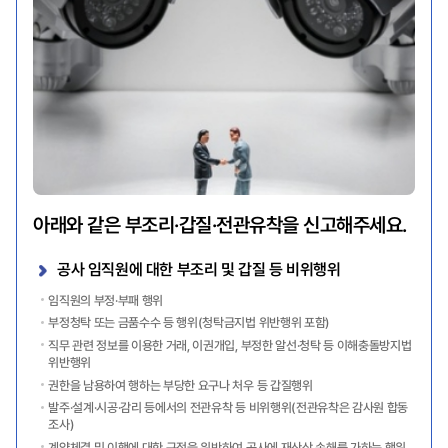
아래와 같은 부조리·갑질·전관유착을 신고해주세요.
공사 임직원에 대한 부조리 및 갑질 등 비위행위
임직원의 부정·부패 행위
부정청탁 또는 금품수수 등 행위(청탁금지법 위반행위 포함)
직무 관련 정보를 이용한 거래, 이권개입, 부정한 알선·청탁 등 이해충돌방지법
위반행위
권한을 남용하여 행하는 부당한 요구나 처우 등 갑질행위
발주·설계·시공·감리 등에서의 전관유착 등 비위행위(전관유착은 감사원 합동
조사)
계약체결 및 이행에 대한 규정을 위반하여 공사에 재산상 손해를 가하는 행위