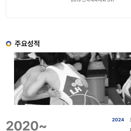
주요성적
2024
2020~