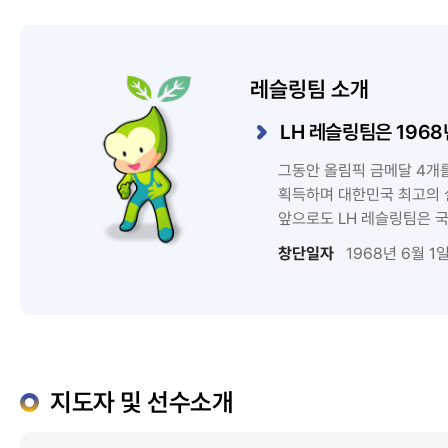
레슬링팀 소개
LH 레슬링팀은 196
그동안 올림픽 금메달 4개
획득하며 대한민국 최고의 
앞으로도 LH 레슬링팀은 
창단일자
1968년 6월 1
지도자 및 선수소개