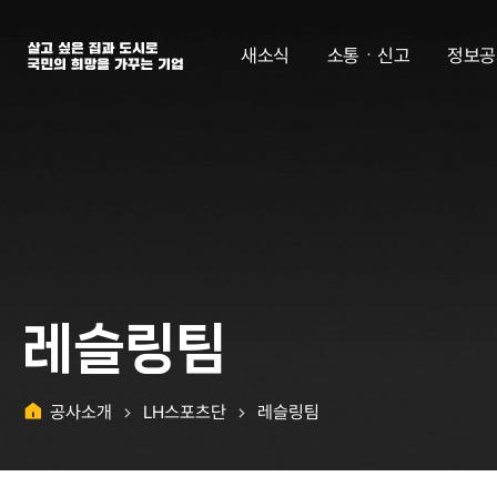
살고 싶은 집과 도시로 국민의 희망을 가꾸는 기업 | 한국토지주택공사
새소식
소통ㆍ신고
정보공
레슬링팀
공사소개
LH스포츠단
레슬링팀
홈