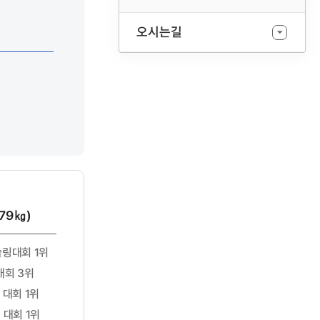
오시는길
79㎏)
슬링대회 1위
대회 3위
 대회 1위
 대회 1위