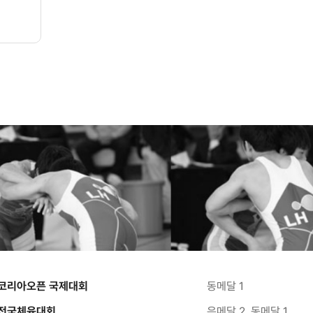
코리아오픈 국제대회
동메달 1
전국체육대회
은메달 2, 동메달 1