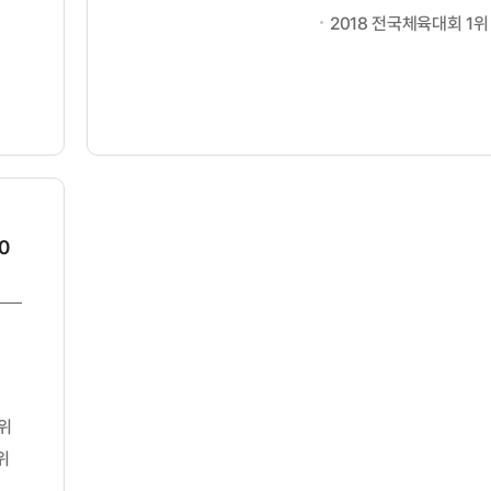
2018 전국체육대회 1위
0
위
위