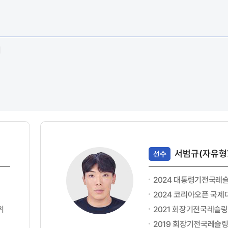
치
서범규(자유형
선수
2024 대통령기전국레
2024 코리아오픈 국제
위
2021 회장기전국레슬링
2019 회장기전국레슬링