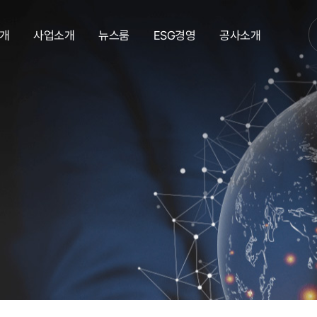
개
사업소개
뉴스룸
ESG경영
공사소개