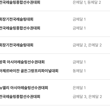
전국레슬링종합선수권대회
은메달 1, 동메달 2
회장기전국레슬링대회
금메달 1
전국레슬링종합선수권대회
금메달 1
회장기전국레슬링대회
금메달 2, 은메달 2
방콕 아시아레슬링선수권대회
금메달 1
아제르바이잔 골든그랑프리파이널대회
동메달 1
뉴델리 아시아레슬링선수권대회
은메달 1
전국레슬링종합선수권대회
금메달 3, 은메달 2