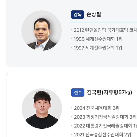
손상필
감독
2012 런던올림픽 국가대표팀 코
1999 세계선수권대회 1위
1997 세계선수권대회 1위
김국현(자유형57㎏)
선수
2024 전국체육대회 2위
2023 회장기전국레슬링대회 3위
2022 대통령기전국레슬링대회 1
2021 전국종합선수권대회 2위