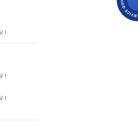
달 1
달 1
달 1