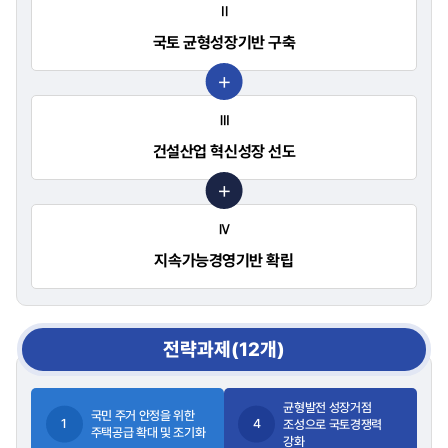
Ⅱ
국토 균형성장
기반 구축
Ⅲ
건설산업 혁신성장 선도
Ⅳ
지속가능경영
기반 확립
전략과제(12개)
균형발전 성장거점
국민 주거 안정을 위한
1
4
조성으로 국토경쟁력
주택공급 확대 및 조기화
강화