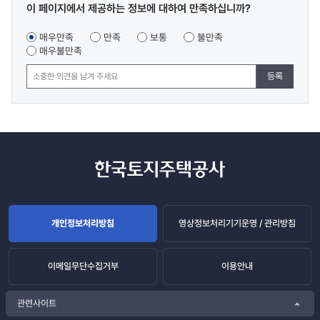
콘텐츠
이 페이지에서 제공하는 정보에 대하여 만족하십니까?
만족도
조사
매우만족
만족
보통
불만족
매우불만족
등록
개인정보처리방침
영상정보처리기기운영 / 관리방침
이메일무단수집거부
이용안내
관련사이트