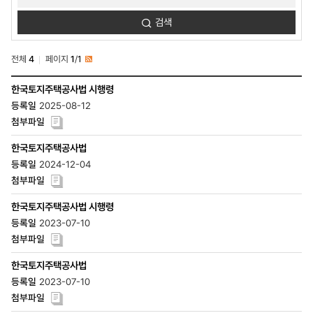
검색
전체
4
페이지
1
/
1
RSS
정보공개-
한국토지주택공사법 시행령
사규법무-
2025-08-12
공사법시행령
목록
-
번호,
한국토지주택공사법
제목,
2024-12-04
등록일,
조회수,
첨부파일
한국토지주택공사법 시행령
2023-07-10
한국토지주택공사법
2023-07-10