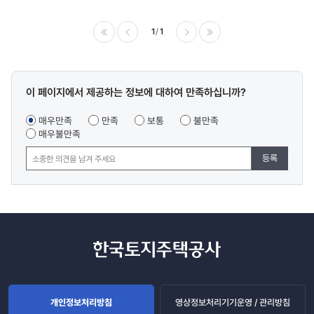
1
1
이전
다음
마지막
콘텐츠
이 페이지에서 제공하는 정보에 대하여 만족하십니까?
만족도
조사
매우만족
만족
보통
불만족
매우불만족
등록
개인정보처리방침
영상정보처리기기운영 / 관리방침