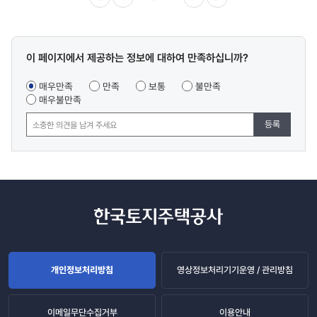
이전
다음
마지막
콘텐츠
이 페이지에서 제공하는 정보에 대하여 만족하십니까?
만족도
조사
매우만족
만족
보통
불만족
매우불만족
등록
개인정보처리방침
영상정보처리기기운영 / 관리방침
이메일무단수집거부
이용안내