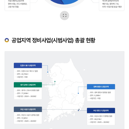
이미지
확대보기
공업지역 정비사업(시범사업) 총괄 현황