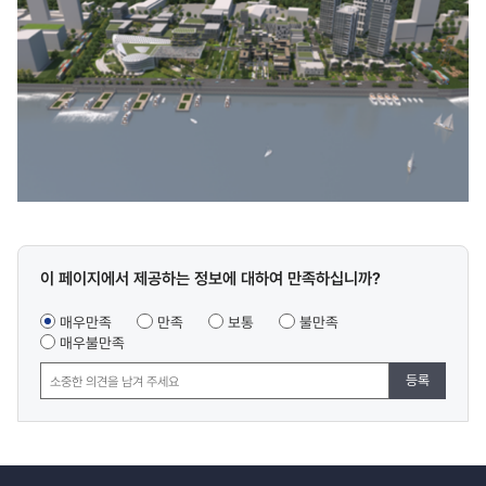
콘텐츠
이 페이지에서 제공하는 정보에 대하여 만족하십니까?
만족도
조사
매우만족
만족
보통
불만족
매우불만족
등록