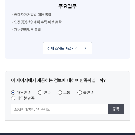
주요업무
중대재해처벌법 대응 총괄
안전경영책임계획 수립·이행 총괄
재난관리업무 총괄
전체 조직도 바로가기
콘텐츠
이 페이지에서 제공하는 정보에 대하여 만족하십니까?
만족도
조사
매우만족
만족
보통
불만족
매우불만족
등록