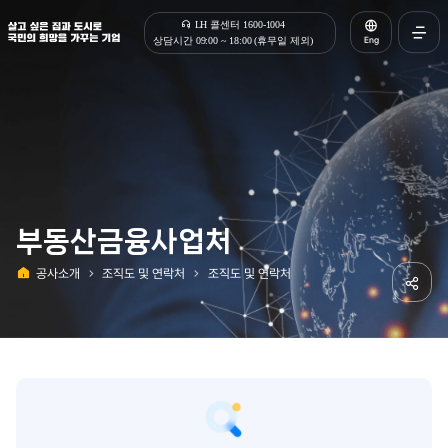
살고 싶은 집과 도시로 국민의 희망을 가꾸는 기업 | 한국토지주택공사
LH 콜센터 1600-1004
Eng
상담시간 09:00 ~ 18:00 (휴무일 제외)
전체메
열기
부동산금융사업처
공사소개
조직도 및 연락처
조직도 및 연락처
홈
공유하