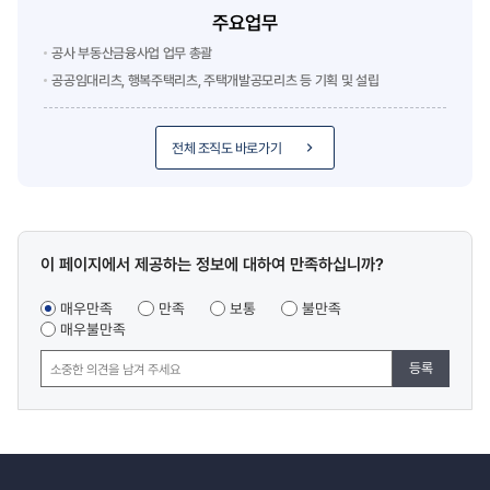
주요업무
공사 부동산금융사업 업무 총괄
공공임대리츠, 행복주택리츠, 주택개발공모리츠 등 기획 및 설립
전체 조직도 바로가기
콘텐츠
이 페이지에서 제공하는 정보에 대하여 만족하십니까?
만족도
조사
매우만족
만족
보통
불만족
매우불만족
등록