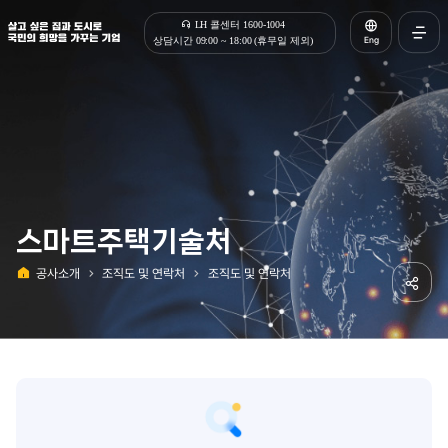
살고 싶은 집과 도시로 국민의 희망을 가꾸는 기업 | 한국토지주택공사
LH 콜센터 1600-1004
Eng
상담시간 09:00 ~ 18:00 (휴무일 제외)
전체메
열기
스마트주택기술처
공사소개
조직도 및 연락처
조직도 및 연락처
홈
공유하