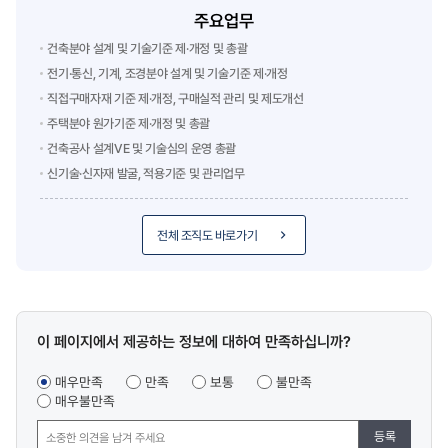
주요업무
건축분야 설계 및 기술기준 제·개정 및 총괄
전기·통신, 기계, 조경분야 설계 및 기술기준 제·개정
직접구매자재 기준 제·개정, 구매실적 관리 및 제도개선
주택분야 원가기준 제·개정 및 총괄
건축공사 설계VE 및 기술심의 운영 총괄
신기술·신자재 발굴, 적용기준 및 관리업무
전체 조직도 바로가기
콘텐츠
이 페이지에서 제공하는 정보에 대하여 만족하십니까?
만족도
조사
매우만족
만족
보통
불만족
매우불만족
등록