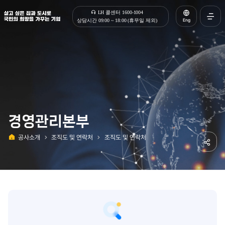
살고 싶은 집과 도시로 국민의 희망을 가꾸는 기업 | 한국토지주택공사
LH 콜센터 1600-1004
Eng
상담시간 09:00 ~ 18:00 (휴무일 제외)
전체메
열기
경영관리본부
공사소개
조직도 및 연락처
조직도 및 연락처
홈
공유하