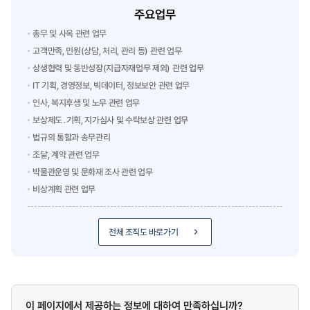
주요업무
총무 및 사옥 관련 업무
고객만족, 민원(상담, 처리, 관리 등) 관련 업무
상생협력 및 동반성장(지급자재업무 제외) 관련 업무
IT 기획, 경영정보, 빅데이터, 정보보안 관련 업무
인사, 복지후생 및 노무 관련 업무
보상제도․기획, 지가심사 및 수탁보상 관련 업무
법규의 통할과 송무관리
조달, 계약 관련 업무
박물관운영 및 문화재 조사 관련 업무
비상계획 관련 업무
전체 조직도 바로가기
콘텐츠
이 페이지에서 제공하는 정보에 대하여 만족하십니까?