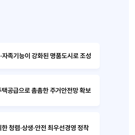
통·자족기능이 강화된 명품도시로 조성
주택공급으로 촘촘한 주거안전망 확보
위한 청렴·상생·안전 최우선경영 정착