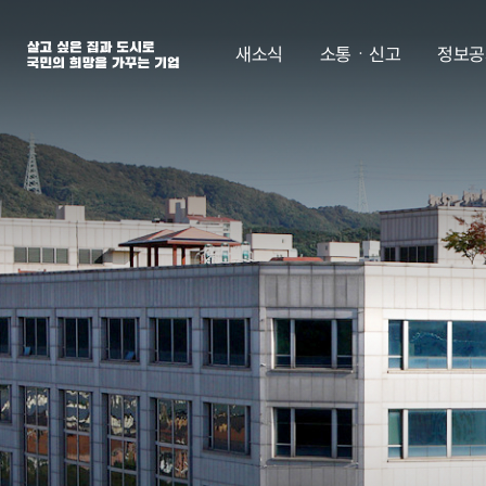
살고 싶은 집과 도시로 국민의 희망을 가꾸는 기업 | 한국토지주택공사
새소식
소통ㆍ신고
정보공