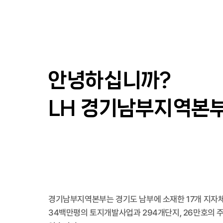
안녕하십니까?
LH 경기남부지역본
경기남부지역본부는 경기도 남부에 소재한 17개 지자체
34백만평의 토지개발사업과 294개단지, 26만호의