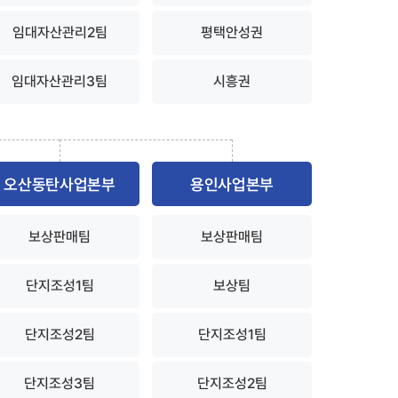
임대자산관리2팀
평택안성권
임대자산관리3팀
시흥권
오산동탄사업본부
용인사업본부
보상판매팀
보상판매팀
단지조성1팀
보상팀
단지조성2팀
단지조성1팀
단지조성3팀
단지조성2팀