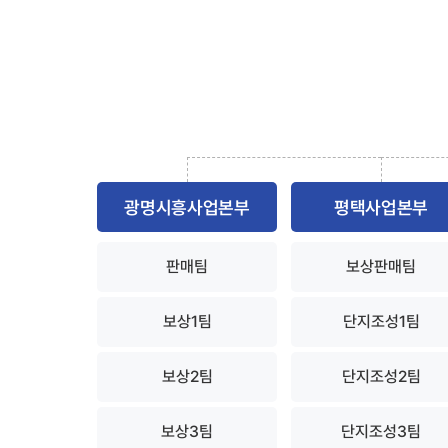
광명시흥사업본부
평택사업본부
판매팀
보상판매팀
보상1팀
단지조성1팀
보상2팀
단지조성2팀
보상3팀
단지조성3팀