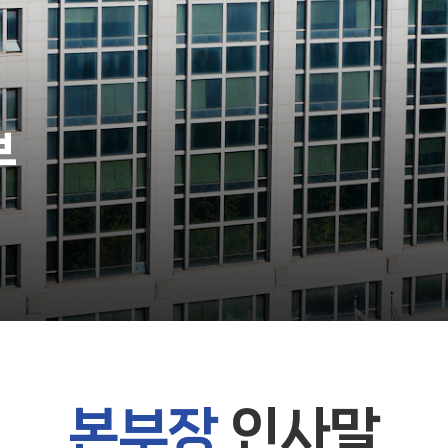
부
본부장
인사말