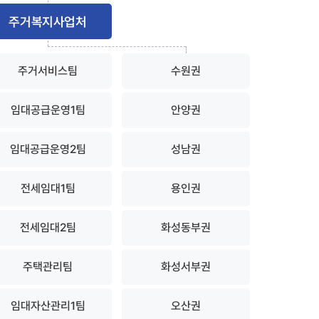
주거복지사업처
주거서비스팀
수원권
임대공급운영1팀
안양권
임대공급운영2팀
성남권
전세임대1팀
용인권
전세임대2팀
화성동부권
주택관리팀
화성서부권
임대자산관리1팀
오산권