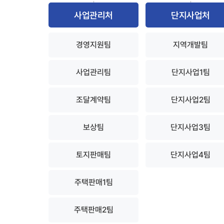
사업관리처
단지사업처
경영지원팀
지역개발팀
사업관리팀
단지사업1팀
조달계약팀
단지사업2팀
보상팀
단지사업3팀
토지판매팀
단지사업4팀
주택판매1팀
주택판매2팀