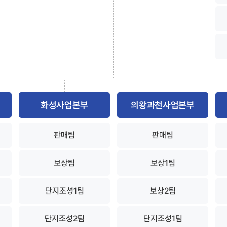
화성사업본부
의왕과천사업본부
판매팀
판매팀
보상팀
보상1팀
단지조성1팀
보상2팀
단지조성2팀
단지조성1팀