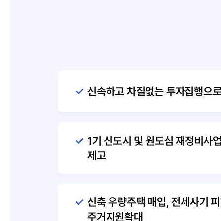
신속하고 차질없는 투자집행으로
1기 신도시 및 원도심 재정비사
제고
신축 우량주택 매입, 전세사기 
주거지원확대