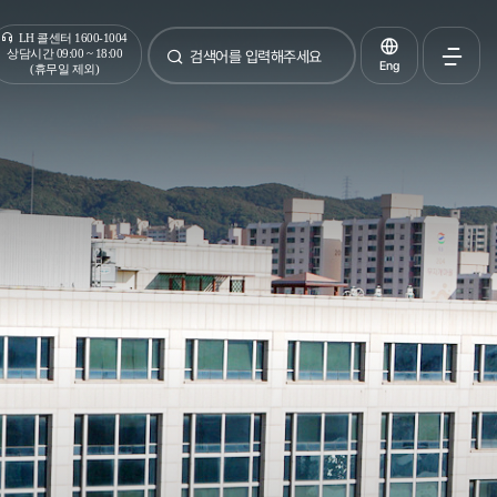
통합검색
LH 콜센터 1600-1004
상담시간 09:00 ~ 18:00
Eng
(휴무일 제외)
검색
전체메
열기