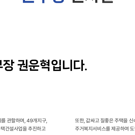
부장 권운혁입니다.
를 관할하며, 49개지구,
또한, 값싸고 질좋은 주택을 
 주택건설사업을 추진하고
주거복지서비스를 제공하여 도