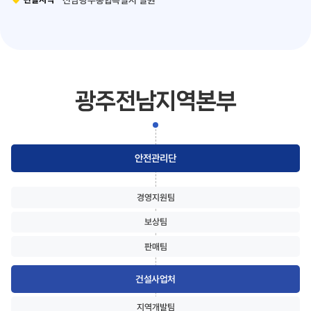
전남광주통합특별시 일원
광주전남지역본부
안전관리단
경영지원팀
보상팀
판매팀
건설사업처
지역개발팀