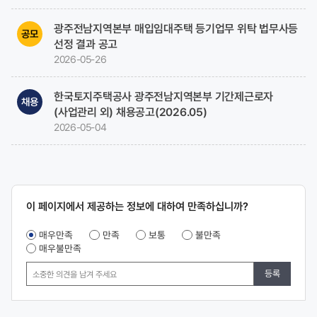
광주전남지역본부 매입임대주택 등기업무 위탁 법무사등
공모
선정 결과 공고
2026-05-26
한국토지주택공사 광주전남지역본부 기간제근로자
채용
(사업관리 외) 채용공고(2026.05)
2026-05-04
콘텐츠
이 페이지에서 제공하는 정보에 대하여 만족하십니까?
만족도
조사
매우만족
만족
보통
불만족
매우불만족
등록