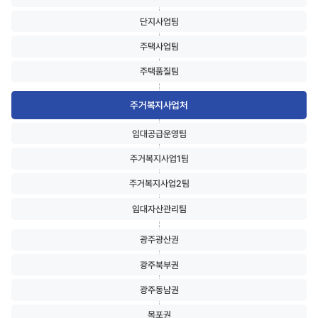
단지사업팀
주택사업팀
주택품질팀
주거복지사업처
임대공급운영팀
주거복지사업1팀
주거복지사업2팀
임대자산관리팀
광주광산권
광주북부권
광주동남권
목포권