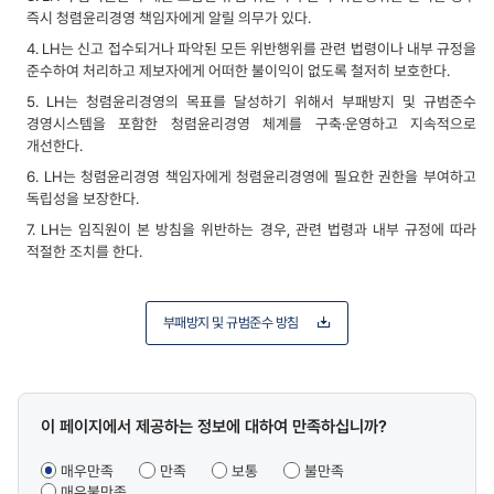
즉시 청렴윤리경영 책임자에게 알릴 의무가 있다.
4. LH는 신고 접수되거나 파악된 모든 위반행위를 관련 법령이나 내부 규정을
준수하여 처리하고 제보자에게 어떠한 불이익이 없도록 철저히 보호한다.
5. LH는 청렴윤리경영의 목표를 달성하기 위해서 부패방지 및 규범준수
경영시스템을 포함한 청렴윤리경영 체계를 구축·운영하고 지속적으로
개선한다.
6. LH는 청렴윤리경영 책임자에게 청렴윤리경영에 필요한 권한을 부여하고
독립성을 보장한다.
7. LH는 임직원이 본 방침을 위반하는 경우, 관련 법령과 내부 규정에 따라
적절한 조치를 한다.
부패방지 및 규범준수 방침
콘텐츠
이 페이지에서 제공하는 정보에 대하여 만족하십니까?
만족도
조사
매우만족
만족
보통
불만족
매우불만족